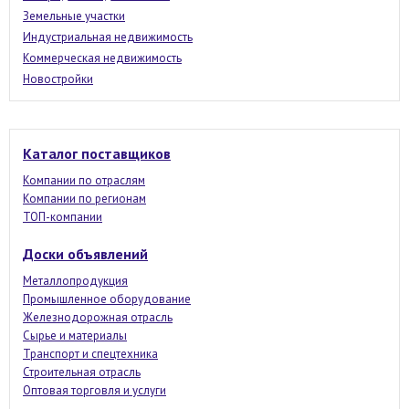
Земельные участки
Индустриальная недвижимость
Коммерческая недвижимость
Новостройки
Каталог поставщиков
Компании по отраслям
Компании по регионам
ТОП-компании
Доски объявлений
Металлопродукция
Промышленное оборудование
Железнодорожная отрасль
Сырье и материалы
Транспорт и спецтехника
Строительная отрасль
Оптовая торговля и услуги